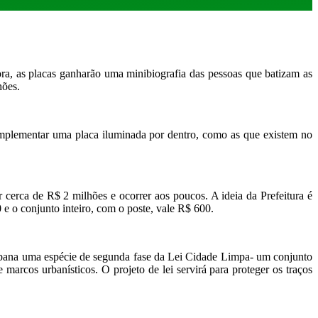
ora, as placas ganharão uma minibiografia das pessoas que batizam as
hões.
plementar uma placa iluminada por dentro, como as que existem no
r cerca de R$ 2 milhões e ocorrer aos poucos. A ideia da Prefeitura é
 e o conjunto inteiro, com o poste, vale R$ 600.
rbana uma espécie de segunda fase da Lei Cidade Limpa- um conjunto
marcos urbanísticos. O projeto de lei servirá para proteger os traços