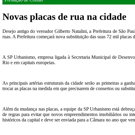
Novas placas de rua na cidade
Desejo antigo do vereador Gilberto Natalini, a Prefeitura de São Pa
ruas. A Prefeitura começará nova substituição das suas 72 mil placa
A SP Urbanismo, empresa ligada à Secretaria Municipal de Desenv
Rio e em capitais europeias.
As principais artérias estruturais da cidade serão as primeiras a ga
trocar as placas na medida em que precisarem de consertos ou substit
Além da mudança nas placas, a equipe da SP Urbanismo está debruça
de regras para evitar que novos empreendimentos imobiliários ou inte
históricos da capital e deve ser enviada para a Câmara no ano que ve