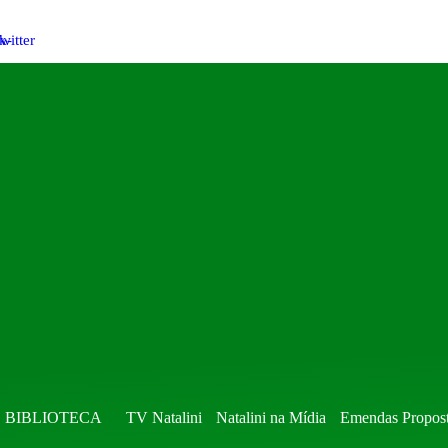
k-
witter
BIBLIOTECA
TV Natalini
Natalini na Mídia
Emendas Propos