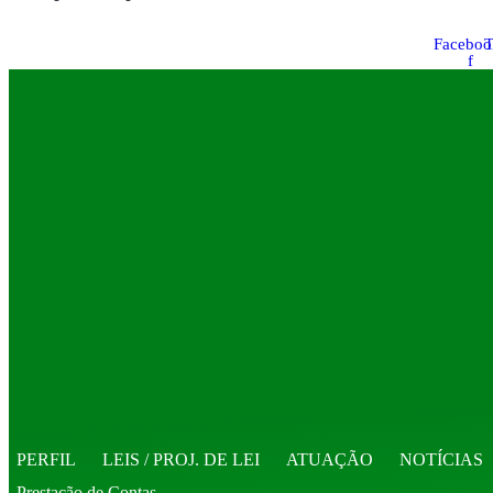
Faceboo
T
f
PERFIL
LEIS / PROJ. DE LEI
ATUAÇÃO
NOTÍCIAS
Prestação de Contas