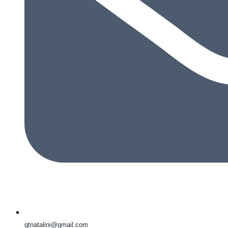
gtnatalini@gmail.com