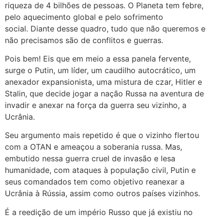
riqueza de 4 bilhões de pessoas. O Planeta tem febre,
pelo aquecimento global e pelo sofrimento
social. Diante desse quadro, tudo que não queremos e
não precisamos são de conflitos e guerras.
Pois bem! Eis que em meio a essa panela fervente,
surge o Putin, um líder, um caudilho autocrático, um
anexador expansionista, uma mistura de czar, Hitler e
Stalin, que decide jogar a nação Russa na aventura de
invadir e anexar na força da guerra seu vizinho, a
Ucrânia.
Seu argumento mais repetido é que o vizinho flertou
com a OTAN e ameaçou a soberania russa. Mas,
embutido nessa guerra cruel de invasão e lesa
humanidade, com ataques à população civil, Putin e
seus comandados tem como objetivo reanexar a
Ucrânia à Rússia, assim como outros países vizinhos.
É a reedição de um império Russo que já existiu no