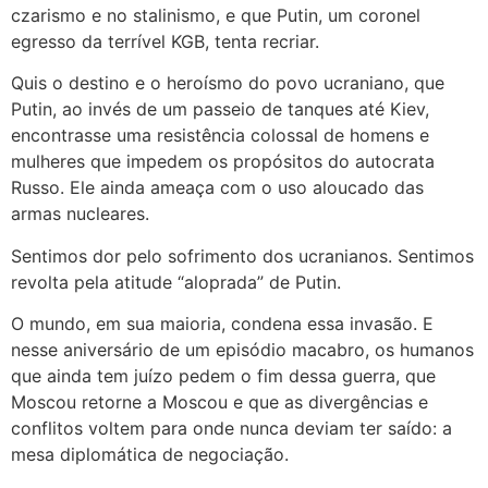
czarismo e no stalinismo, e que Putin, um coronel
egresso da terrível KGB, tenta recriar.
Quis o destino e o heroísmo do povo ucraniano, que
Putin, ao invés de um passeio de tanques até Kiev,
encontrasse uma resistência colossal de homens e
mulheres que impedem os propósitos do autocrata
Russo. Ele ainda ameaça com o uso aloucado das
armas nucleares.
Sentimos dor pelo sofrimento dos ucranianos. Sentimos
revolta pela atitude “aloprada” de Putin.
O mundo, em sua maioria, condena essa invasão. E
nesse aniversário de um episódio macabro, os humanos
que ainda tem juízo pedem o fim dessa guerra, que
Moscou retorne a Moscou e que as divergências e
conflitos voltem para onde nunca deviam ter saído: a
mesa diplomática de negociação.