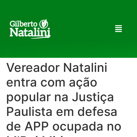
Vereador Natalini
entra com ação
popular na Justiça
Paulista em defesa
de APP ocupada no