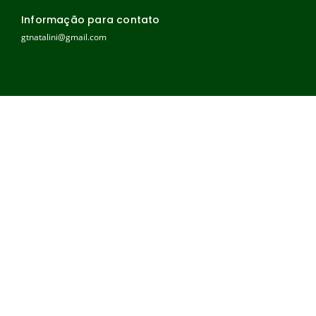
Informação para contato
gtnatalini@gmail.com