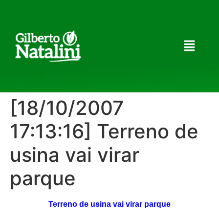
[18/10/2007
17:13:16] Terreno de
usina vai virar
parque
Terreno de usina vai virar parque