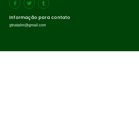
Informação para contato
gtnatalini@gmail.com