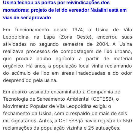
Usina fechou as portas por reivindicações dos
moradores; projeto de lei do vereador Natalini está em
vias de ser aprovado
Em funcionamento desde 1974, a Usina de Vila
Leopoldina, na Lapa (Zona Oeste), encerrou suas
atividades no segundo semestre de 2004. A Usina
realizava processos de compostagem de lixo urbano,
que produz adubo agrícola a partir de material
orgânico. Há anos, a população local vinha reclamando
do acúmulo de lixo em áreas inadequadas e do odor
desprendido pela usina.
Em abaixo-assinado encaminhado à Companhia de
Tecnologia de Saneamento Ambiental (CETESB), o
Movimento Popular de Vila Leopoldina exigiu o
fechamento da Usina, com o respaldo de mais de seis
mil signatários. Antes, a CETESB já havia registrado 550
reclamações da população vizinha e 25 autuações.