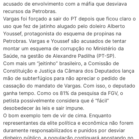
acusado de envolvimento com a máfia que desviava
recursos da Petrobras.
Vargas foi forçado a sair do PT depois que ficou claro o
uso que fez de jatinho alugado pelo doleiro Alberto
Youssef, protagonista do esquema de propinas na
Petrobras. Vargas e Youssef são acusados de tentar
montar um esquema de corrupção no Ministério da
Saúde, na gestão de Alexandre Padilha (PT-SP).
Com mais um “jeitinho” brasileiro, a Comissão de
Constituição e Justiça da Câmara dos Deputados lança
mão de subterfúgios para não apreciar o pedido de
cassação do mandato de Vargas. Com isso, o deputado
ganha tempo. Como os 81% da pesquisa da FGV, o
petista possivelmente considera que é “fácil”
desobedecer às leis e sair impune.
O bom exemplo tem de vir de cima. Enquanto
representantes da elite política e econômica não forem
duramente responsabilizados e punidos por desviar
dinheiro público, a população continuará apostando no