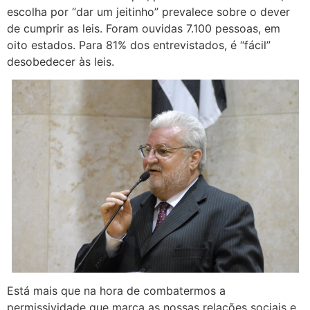
escolha por “dar um jeitinho” prevalece sobre o dever
de cumprir as leis. Foram ouvidas 7.100 pessoas, em
oito estados. Para 81% dos entrevistados, é “fácil”
desobedecer às leis.
Está mais que na hora de combatermos a
permissividade que marca as nossas relações sociais e