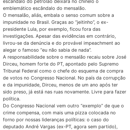
escândalo do petrolão deixará no chinelo o
emblemático escândalo do mensalão.
O mensalão, aliás, embala o senso comum sobre a
impunidade no Brasil. Graças ao “jeitinho”, o ex-
presidente Lula, por exemplo, ficou fora das
investigações. Apesar das evidências em contrário,
livrou-se da denúncia e do provável impeachment ao
alegar o famoso “eu não sabia de nada”.
A responsabilidade sobre o mensalão recaiu sobre José
Dirceu, homem forte do PT, apontado pelo Supremo
Tribunal Federal como o chefe do esquema de compra
de votos no Congresso Nacional. No país da corrupção
e da impunidade, Dirceu, menos de um ano após ter
sido preso, já está nas ruas novamente. Livre para fazer
política.
Do Congresso Nacional vem outro “exemplo” de que o
crime compensa, com mais uma pizza colocada no
forno por nossas lideranças políticas: o caso do
deputado André Vargas (ex-PT, agora sem partido),