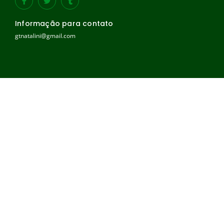
Informação para contato
gtnatalini@gmail.com