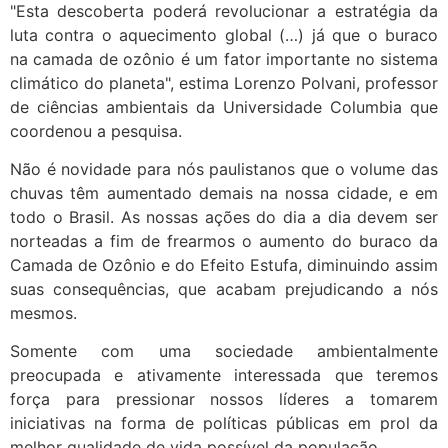
"Esta descoberta poderá revolucionar a estratégia da
luta contra o aquecimento global (…) já que o buraco
na camada de ozônio é um fator importante no sistema
climático do planeta", estima Lorenzo Polvani, professor
de ciências ambientais da Universidade Columbia que
coordenou a pesquisa.
Não é novidade para nós paulistanos que o volume das
chuvas têm aumentado demais na nossa cidade, e em
todo o Brasil. As nossas ações do dia a dia devem ser
norteadas a fim de frearmos o aumento do buraco da
Camada de Ozônio e do Efeito Estufa, diminuindo assim
suas consequências, que acabam prejudicando a nós
mesmos.
Somente com uma sociedade ambientalmente
preocupada e ativamente interessada que teremos
força para pressionar nossos líderes a tomarem
iniciativas na forma de políticas públicas em prol da
melhor qualidade de vida possível da população.