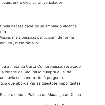
ocais, entre eles, as Universidades
da pela necessidade de se ampliar o alcance
nto.
 Assim, mais pessoas participam de forma
 um”, disse Natalini.
nciou a meta da Carta Compromisso, resultado
 a cidade de São Paulo cumpra a Lei da
 que ouviu um sonoro sim à pergunta.
ática que aborda várias questões importantes
 Paulo e criou a Política de Mudança do Clima