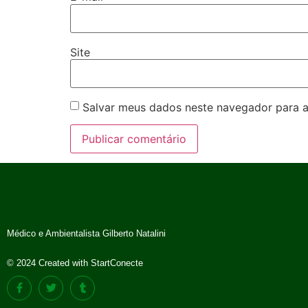
Site
Salvar meus dados neste navegador para a
Médico e Ambientalista Gilberto Natalini
© 2024 Created with StartConecte