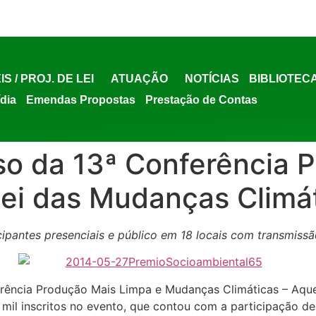
IS / PROJ. DE LEI
ATUAÇÃO
NOTÍCIAS
BIBLIOTEC
ídia
Emendas Propostas
Prestação de Contas
o da 13ª Conferência P
ei das Mudanças Climáti
cipantes presenciais e público em 18 locais com transmiss
erência Produção Mais Limpa e Mudanças Climáticas – Aque
 mil inscritos no evento, que contou com a participação de