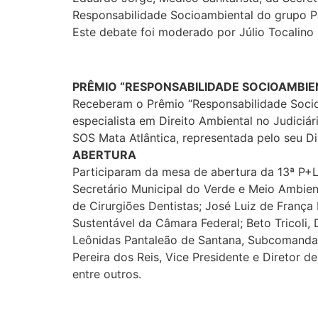
Responsabilidade Socioambiental do grupo P
Este debate foi moderado por Júlio Tocalino 
PRÊMIO “RESPONSABILIDADE SOCIOAMBIE
Receberam o Prêmio “Responsabilidade Socio
especialista em Direito Ambiental no Judiciá
SOS Mata Atlântica, representada pelo seu Dir
ABERTURA
Participaram da mesa de abertura da 13ª P+L 
Secretário Municipal do Verde e Meio Ambient
de Cirurgiões Dentistas; José Luiz de Franç
Sustentável da Câmara Federal; Beto Tricoli,
Leônidas Pantaleão de Santana, Subcomandant
Pereira dos Reis, Vice Presidente e Diretor 
entre outros.