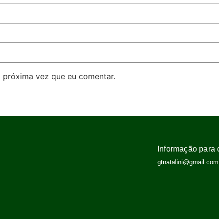
 próxima vez que eu comentar.
Informação para 
gtnatalini@gmail.com