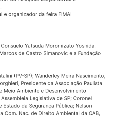
.
l e organizador da feira FIMAI
ª Consuelo Yatsuda Moromizato Yoshida,
PM Marcos de Castro Simanovic e a Fundação
talini (PV-SP); Wanderley Meira Nascimento,
orghieri, Presidente da Associação Paulista
 de Meio Ambiente e Desenvolvimento
 Assembleia Legislativa de SP; Coronel
de Estado da Segurança Pública; Nelson
 da Com. Nac. de Direito Ambiental da OAB,