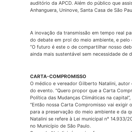
auditório da APCD. Além do público que assist
Anhanguera, Uninove, Santa Casa de São Paul
A inovação da transmissão em tempo real para
do debate em prol do meio ambiente, e pelo e
“O futuro é este o de compartilhar nosso de
ainda mais sustentável sem necessidade de 
CARTA-COMPROMISSO
O médico e vereador Gilberto Natalini, auto
do evento. “Quero propor que a Carta Compr
Política das Mudanças Climáticas na capital”
“Então nossa Carta Compromisso vai exigir o
para a preservação do meio ambiente e da qu
Natalini se refere à Lei municipal n° 14.933
no Município de São Paulo.