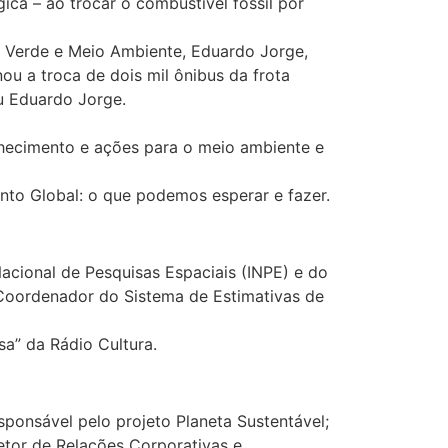
ica – ao trocar o combustível fóssil por
o Verde e Meio Ambiente, Eduardo Jorge,
ou a troca de dois mil ônibus da frota
ou Eduardo Jorge.
hecimento e ações para o meio ambiente e
nto Global: o que podemos esperar e fazer.
Nacional de Pesquisas Espaciais (INPE) e do
 Coordenador do Sistema de Estimativas de
a” da Rádio Cultura.
ponsável pelo projeto Planeta Sustentável;
etor de Relações Corporativas e