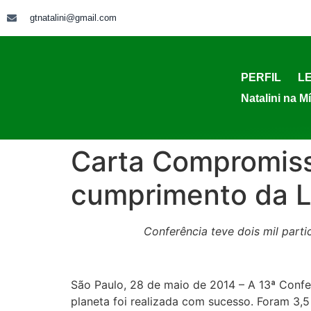
gtnatalini@gmail.com
PERFIL
LE
Natalini na M
Carta Compromiss
cumprimento da L
Conferência teve dois mil parti
São Paulo, 28 de maio de 2014 – A 13ª Conf
planeta foi realizada com sucesso. Foram 3,5