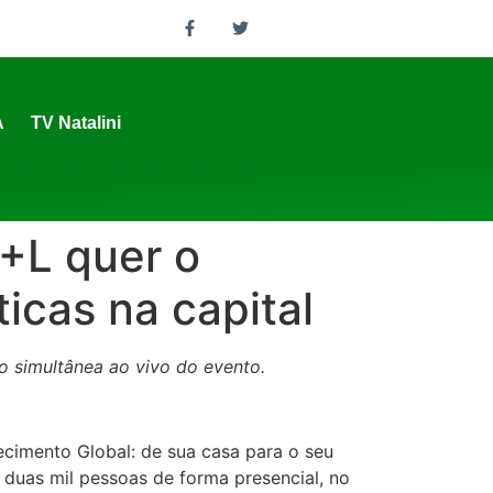
A
TV Natalini
+L quer o
cas na capital
ão simultânea ao vivo do evento.
cimento Global: de sua casa para o seu
 duas mil pessoas de forma presencial, no