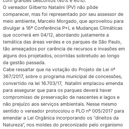
com grandes descontos (40% e 60%).
O vereador Gilberto Natalini (PV) não pôde
comparecer, mas foi representado por seu assessor de
meio ambiente, Marcelo Morgado, que aproveitou para
divulgar a 16ª Conferência P+L e Mudanças Climáticas
que ocorrerá em 04/12, abordando justamente a
temática das áreas verdes e os parques de São Paulo,
tão ameaçados por carência de recursos e invasões em
alguns dos projetados, ocorridas sobretudo ao longo
da gestão passada.
Cabe ressaltar que na votação do Projeto de Lei nº
367/2017, sobre o programa municipal de concessões,
convertido na lei 16.703/17, Natalini emplacou emenda
para assegurar que para os parques deverá haver
compromisso de preservação de nascentes e lagos e
não prejuízo aos serviços ambientais. Nesse mesmo
sentido o vereador protocolou o PLO nº 005/2017 para
emendar a Lei Orgânica incorporando os “direitos da
Natureza”, nos moldes do preconizado pelo organismo