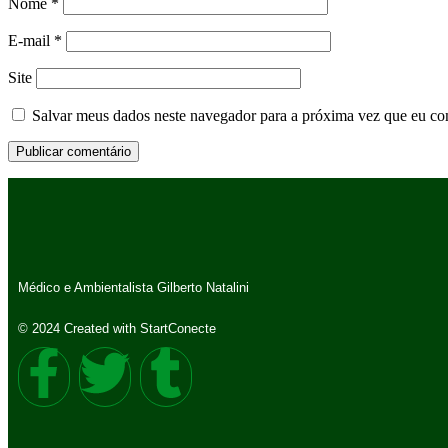
Nome
*
E-mail
*
Site
Salvar meus dados neste navegador para a próxima vez que eu co
Médico e Ambientalista Gilberto Natalini
© 2024 Created with StartConecte