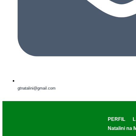
gtnatalini@gmail.com
PERFIL
L
Natalini na 