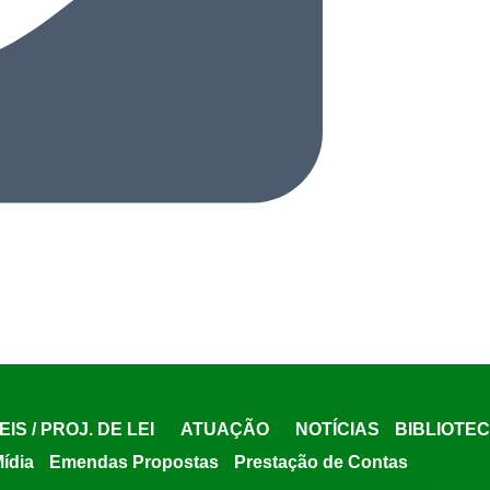
EIS / PROJ. DE LEI
ATUAÇÃO
NOTÍCIAS
BIBLIOTE
Mídia
Emendas Propostas
Prestação de Contas