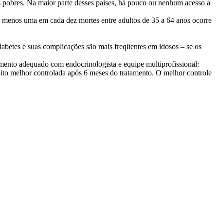
pobres. Na maior parte desses países, há pouco ou nenhum acesso a
 menos uma em cada dez mortes entre adultos de 35 a 64 anos ocorre
iabetes e suas complicações são mais freqüentes em idosos – se os
ento adequado com endocrinologista e equipe multiprofissional:
muito melhor controlada após 6 meses do tratamento. O melhor controle