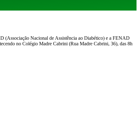
NAD (Associação Nacional de Assistência ao Diabético) e a FENAD
ntecendo no Colégio Madre Cabrini (Rua Madre Cabrini, 36), das 8h