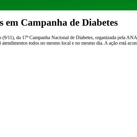
das em Campanha de Diabetes
go (9/11), da 17ª Campanha Nacional de Diabetes, organizada pela A
3 atendimentos todos no mesmo local e no mesmo dia. A ação está aco