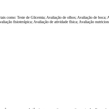
ais como: Teste de Glicemia; Avaliação de olhos; Avaliação de boca; A
Avaliação fisioterápica; Avaliação de atividade física; Avaliação nutric