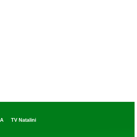
CA
TV Natalini