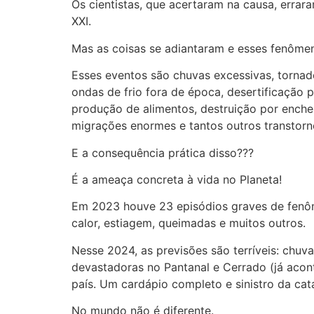
Os cientistas, que acertaram na causa, erra
XXI.
Mas as coisas se adiantaram e esses fenôme
Esses eventos são chuvas excessivas, tornado
ondas de frio fora de época, desertificação 
produção de alimentos, destruição por enchen
migrações enormes e tantos outros transtorn
E a consequência prática disso???
É a ameaça concreta à vida no Planeta!
Em 2023 houve 23 episódios graves de fenôme
calor, estiagem, queimadas e muitos outros.
Nesse 2024, as previsões são terríveis: chu
devastadoras no Pantanal e Cerrado (já acon
país. Um cardápio completo e sinistro da cat
No mundo não é diferente.