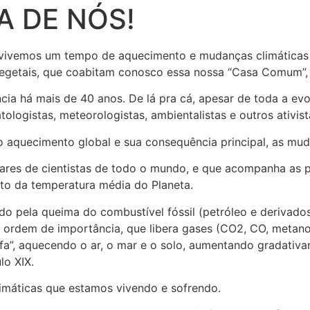
A DE NÓS!
, vivemos um tempo de aquecimento e mudanças climáticas
 vegetais, que coabitam conosco essa nossa “Casa Comum”,
ncia há mais de 40 anos. De lá pra cá, apesar de toda a e
tologistas, meteorologistas, ambientalistas e outros ativista
 aquecimento global e sua consequência principal, as mud
es de cientistas de todo o mundo, e que acompanha as pes
to da temperatura média do Planeta.
o pela queima do combustível fóssil (petróleo e derivados
 ordem de importância, que libera gases (CO2, CO, metano
a”, aquecendo o ar, o mar e o solo, aumentando gradativ
lo XIX.
imáticas que estamos vivendo e sofrendo.