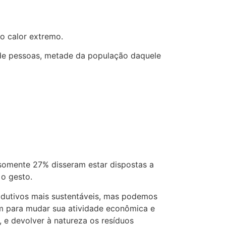
o calor extremo.
 de pessoas, metade da população daquele
somente 27% disseram estar dispostas a
 o gesto.
dutivos mais sustentáveis, mas podemos
ram para mudar sua atividade econômica e
s, e devolver à natureza os resíduos