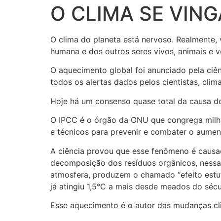
O CLIMA SE VING
O clima do planeta está nervoso. Realmente
humana e dos outros seres vivos, animais e
O aquecimento global foi anunciado pela ciê
todos os alertas dados pelos cientistas, clima
Hoje há um consenso quase total da causa do
O IPCC é o órgão da ONU que congrega milhar
e técnicos para prevenir e combater o aumen
A ciência provou que esse fenômeno é causad
decomposição dos resíduos orgânicos, nessa
atmosfera, produzem o chamado “efeito estuf
já atingiu 1,5°C a mais desde meados do sécu
Esse aquecimento é o autor das mudanças cl