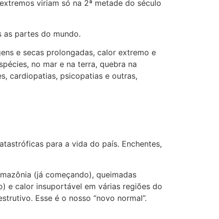
 extremos viriam só na 2ª metade do século
s as partes do mundo.
gens e secas prolongadas, calor extremo e
spécies, no mar e na terra, quebra na
 cardiopatias, psicopatias e outras,
astróficas para a vida do país. Enchentes,
a Amazônia (já começando), queimadas
 e calor insuportável em várias regiões do
strutivo. Esse é o nosso “novo normal”.