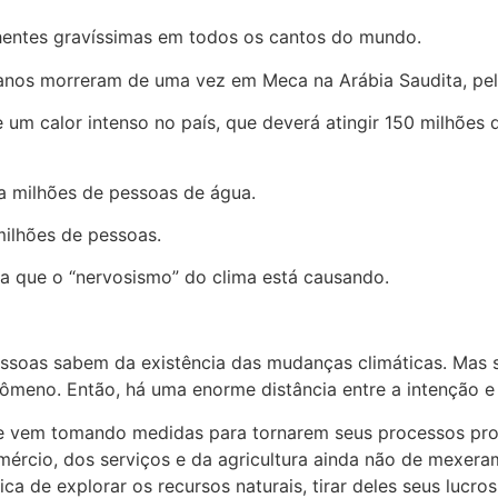
hentes gravíssimas em todos os cantos do mundo.
nos morreram de uma vez em Meca na Arábia Saudita, pel
um calor intenso no país, que deverá atingir 150 milhões
va milhões de pessoas de água.
milhões de pessoas.
 que o “nervosismo” do clima está causando.
essoas sabem da existência das mudanças climáticas. Mas 
nômeno. Então, há uma enorme distância entre a intenção e
 e vem tomando medidas para tornarem seus processos pro
comércio, dos serviços e da agricultura ainda não de mexe
ca de explorar os recursos naturais, tirar deles seus lucro