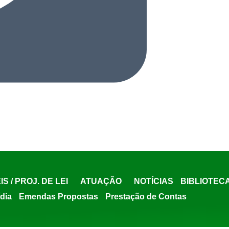
IS / PROJ. DE LEI
ATUAÇÃO
NOTÍCIAS
BIBLIOTEC
ídia
Emendas Propostas
Prestação de Contas