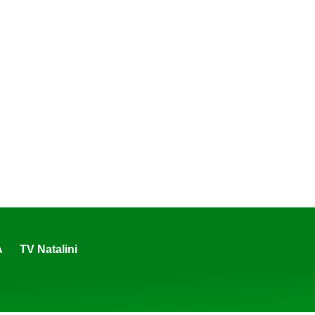
A
TV Natalini