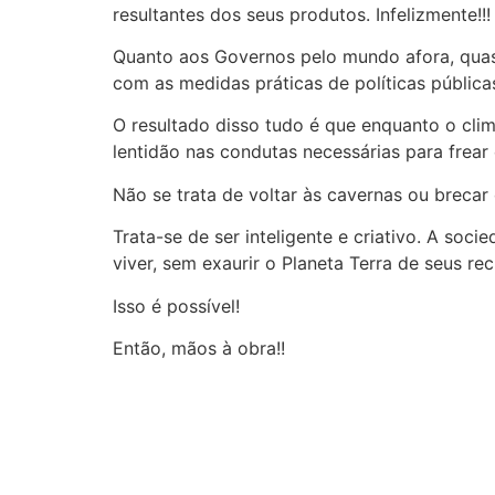
resultantes dos seus produtos. Infelizmente!!!
Quanto aos Governos pelo mundo afora, quase
com as medidas práticas de políticas pública
O resultado disso tudo é que enquanto o cl
lentidão nas condutas necessárias para frea
Não se trata de voltar às cavernas ou brecar
Trata-se de ser inteligente e criativo. A soci
viver, sem exaurir o Planeta Terra de seus re
Isso é possível!
Então, mãos à obra!!