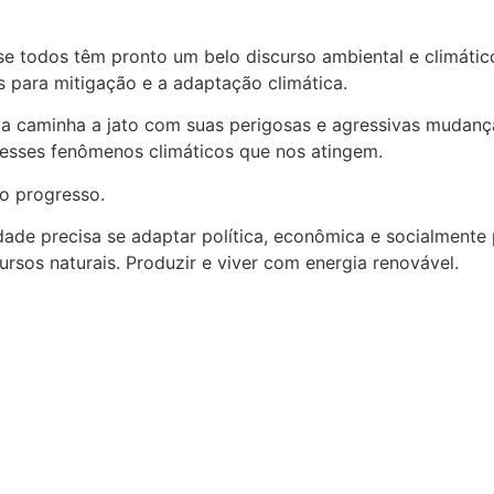
 todos têm pronto um belo discurso ambiental e climático
s para mitigação e a adaptação climática.
ima caminha a jato com suas perigosas e agressivas mudan
r esses fenômenos climáticos que nos atingem.
 o progresso.
edade precisa se adaptar política, econômica e socialmente p
cursos naturais. Produzir e viver com energia renovável.