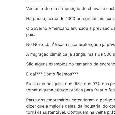
Vemos todo dia a repetição de chuvas e enc
Há pouco, cerca de 1300 peregrinos mulçuma
O Governo Americano anunciou a previsão de 
país.
No Norte da África a seca prolongada já pri
A migração climática já atingiu mais de 500 
São alguns exemplos do tamanho da encrenca
E daí??? Como ficamos???
Eu vi uma pesquisa que dizia que 97% das p
tomar alguma atitude prática para frear o fe
Parte dos empresários entenderam o perigo
dizer que a maioria deles, da indústria, do 
torná-la sustentável. Continuam na velha práti