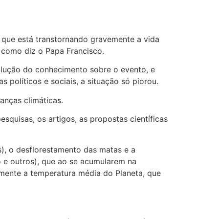
 que está transtornando gravemente a vida
 como diz o Papa Francisco.
volução do conhecimento sobre o evento, e
s políticos e sociais, a situação só piorou.
anças climáticas.
quisas, os artigos, as propostas científicas
), o desflorestamento das matas e a
 e outros), que ao se acumularem na
amente a temperatura média do Planeta, que