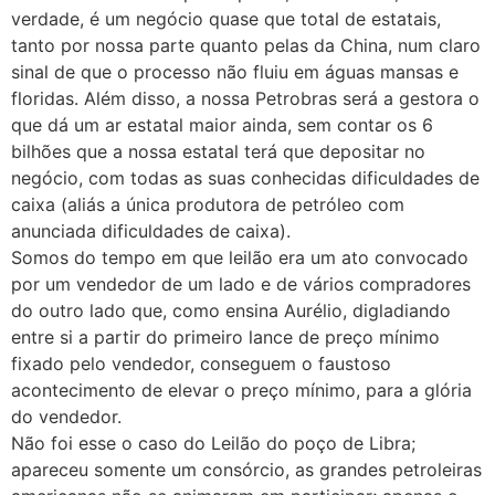
verdade, é um negócio quase que total de estatais,
tanto por nossa parte quanto pelas da China, num claro
sinal de que o processo não fluiu em águas mansas e
floridas. Além disso, a nossa Petrobras será a gestora o
que dá um ar estatal maior ainda, sem contar os 6
bilhões que a nossa estatal terá que depositar no
negócio, com todas as suas conhecidas dificuldades de
caixa (aliás a única produtora de petróleo com
anunciada dificuldades de caixa).
Somos do tempo em que leilão era um ato convocado
por um vendedor de um lado e de vários compradores
do outro lado que, como ensina Aurélio, digladiando
entre si a partir do primeiro lance de preço mínimo
fixado pelo vendedor, conseguem o faustoso
acontecimento de elevar o preço mínimo, para a glória
do vendedor.
Não foi esse o caso do Leilão do poço de Libra;
apareceu somente um consórcio, as grandes petroleiras