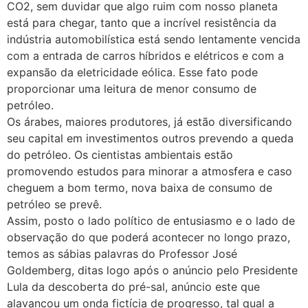
CO2, sem duvidar que algo ruim com nosso planeta
está para chegar, tanto que a incrível resistência da
indústria automobilística está sendo lentamente vencida
com a entrada de carros híbridos e elétricos e com a
expansão da eletricidade eólica. Esse fato pode
proporcionar uma leitura de menor consumo de
petróleo.
Os árabes, maiores produtores, já estão diversificando
seu capital em investimentos outros prevendo a queda
do petróleo. Os cientistas ambientais estão
promovendo estudos para minorar a atmosfera e caso
cheguem a bom termo, nova baixa de consumo de
petróleo se prevê.
Assim, posto o lado político de entusiasmo e o lado de
observação do que poderá acontecer no longo prazo,
temos as sábias palavras do Professor José
Goldemberg, ditas logo após o anúncio pelo Presidente
Lula da descoberta do pré-sal, anúncio este que
alavancou um onda fictícia de progresso, tal qual a