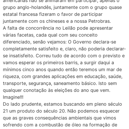
americanas não se animaram em participar; apenas o
grupo anglo-holandês, juntamente com o grupo quase
estatal francesa fizeram o favor de participar
juntamente com os chineses e a nossa Petrobras.
A falta de concorrência no Leilão pode apresentar
várias facetas, cada qual com seu conceito
diferenciado, senão vejamos: O Governo declara-se
completamente satisfeito e, claro, não poderia declarar-
se insatisfeito. Correu tudo de acordo com o previsto e
vamos esperar os primeiros barris, a surgir daqui a
mínimos cinco anos quando então teremos um mar de
riqueza, com grandes aplicações em educação, saúde,
transporte, segurança, saneamento básico. Isto sem
qualquer conotação às eleições do ano que vem.
Imagine!!!
Do lado prudente, estamos buscando em pleno século
21 um produto do século 20. Não podemos esquecer
que as graves consequências ambientais que vimos
sofrendo com a combustão de óleo na formação de