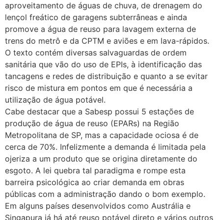
aproveitamento de águas de chuva, de drenagem do
lençol freático de garagens subterrâneas e ainda
promove a água de reuso para lavagem externa de
trens do metrô e da CPTM e aviões e em lava-rápidos.
O texto contém diversas salvaguardas de ordem
sanitária que vão do uso de EPIs, à identificação das
tancagens e redes de distribuição e quanto a se evitar
risco de mistura em pontos em que é necessária a
utilização de água potável.
Cabe destacar que a Sabesp possui 5 estações de
produção de água de reuso (EPARs) na Região
Metropolitana de SP, mas a capacidade ociosa é de
cerca de 70%. Infelizmente a demanda é limitada pela
ojeriza a um produto que se origina diretamente do
esgoto. A lei quebra tal paradigma e rompe esta
barreira psicológica ao criar demanda em obras
públicas com a administração dando o bom exemplo.
Em alguns países desenvolvidos como Austrália e
Singapura já há até reuso potável direto e vários outros