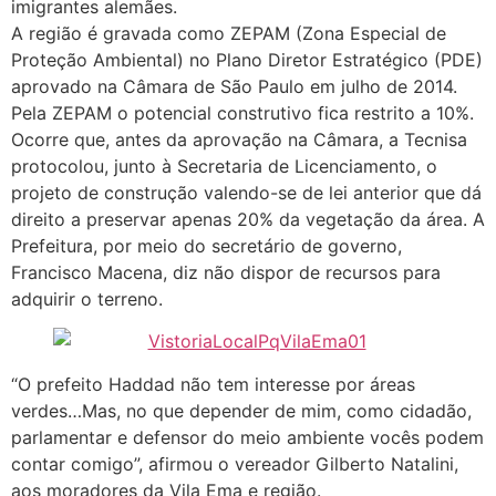
imigrantes alemães.
A região é gravada como ZEPAM (Zona Especial de
Proteção Ambiental) no Plano Diretor Estratégico (PDE)
aprovado na Câmara de São Paulo em julho de 2014.
Pela ZEPAM o potencial construtivo fica restrito a 10%.
Ocorre que, antes da aprovação na Câmara, a Tecnisa
protocolou, junto à Secretaria de Licenciamento, o
projeto de construção valendo-se de lei anterior que dá
direito a preservar apenas 20% da vegetação da área. A
Prefeitura, por meio do secretário de governo,
Francisco Macena, diz não dispor de recursos para
adquirir o terreno.
“O prefeito Haddad não tem interesse por áreas
verdes…Mas, no que depender de mim, como cidadão,
parlamentar e defensor do meio ambiente vocês podem
contar comigo”, afirmou o vereador Gilberto Natalini,
aos moradores da Vila Ema e região.