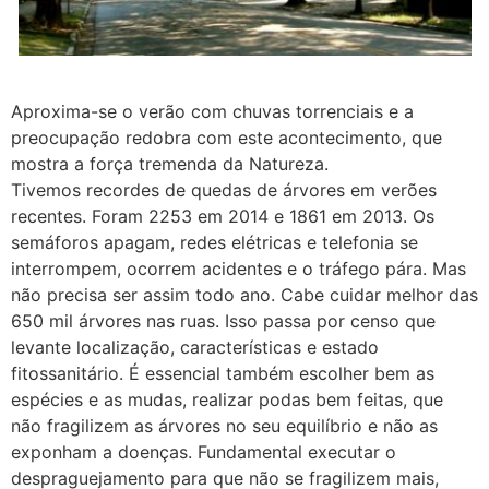
Aproxima-se o verão com chuvas torrenciais e a
preocupação redobra com este acontecimento, que
mostra a força tremenda da Natureza.
Tivemos recordes de quedas de árvores em verões
recentes. Foram 2253 em 2014 e 1861 em 2013. Os
semáforos apagam, redes elétricas e telefonia se
interrompem, ocorrem acidentes e o tráfego pára. Mas
não precisa ser assim todo ano. Cabe cuidar melhor das
650 mil árvores nas ruas. Isso passa por censo que
levante localização, características e estado
fitossanitário. É essencial também escolher bem as
espécies e as mudas, realizar podas bem feitas, que
não fragilizem as árvores no seu equilíbrio e não as
exponham a doenças. Fundamental executar o
despraguejamento para que não se fragilizem mais,