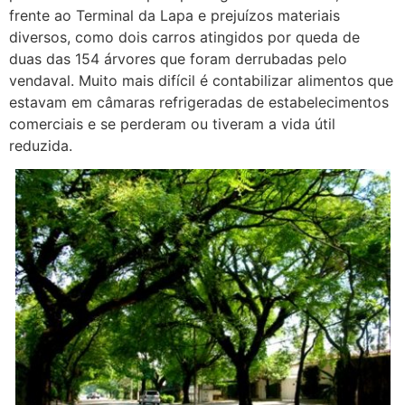
frente ao Terminal da Lapa e prejuízos materiais
diversos, como dois carros atingidos por queda de
duas das 154 árvores que foram derrubadas pelo
vendaval. Muito mais difícil é contabilizar alimentos que
estavam em câmaras refrigeradas de estabelecimentos
comerciais e se perderam ou tiveram a vida útil
reduzida.