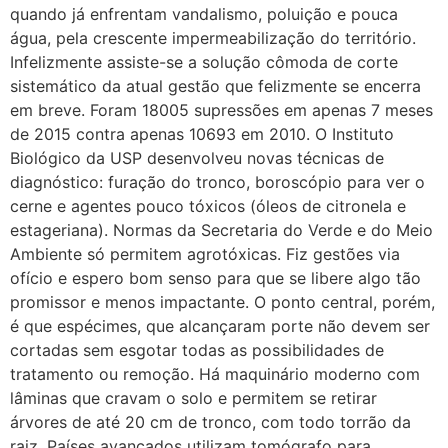
quando já enfrentam vandalismo, poluição e pouca
água, pela crescente impermeabilização do território.
Infelizmente assiste-se a solução cômoda de corte
sistemático da atual gestão que felizmente se encerra
em breve. Foram 18005 supressões em apenas 7 meses
de 2015 contra apenas 10693 em 2010. O Instituto
Biológico da USP desenvolveu novas técnicas de
diagnóstico: furação do tronco, boroscópio para ver o
cerne e agentes pouco tóxicos (óleos de citronela e
estageriana). Normas da Secretaria do Verde e do Meio
Ambiente só permitem agrotóxicas. Fiz gestões via
ofício e espero bom senso para que se libere algo tão
promissor e menos impactante. O ponto central, porém,
é que espécimes, que alcançaram porte não devem ser
cortadas sem esgotar todas as possibilidades de
tratamento ou remoção. Há maquinário moderno com
lâminas que cravam o solo e permitem se retirar
árvores de até 20 cm de tronco, com todo torrão da
raiz. Países avançados utilizam tomógrafo para